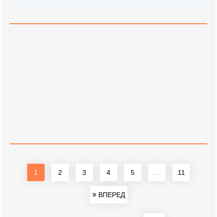
1
2
3
4
5
...
11
ВПЕРЕД