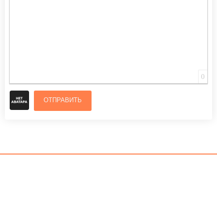
0
ОТПРАВИТЬ