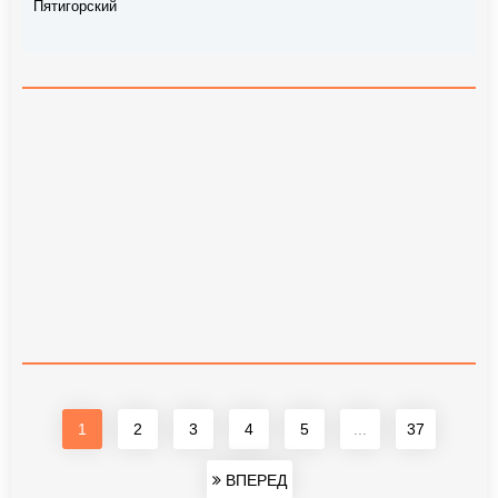
Пятигорский
1
2
3
4
5
...
37
ВПЕРЕД