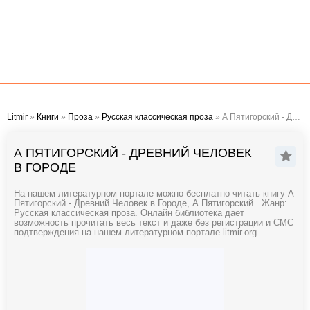
Litmir
»
Книги
»
Проза
»
Русская классическая проза
» А Пятигорский - Древний Человек в Городе
А ПЯТИГОРСКИЙ - ДРЕВНИЙ ЧЕЛОВЕК
В ГОРОДЕ
На нашем литературном портале можно бесплатно читать книгу А
Пятигорский - Древний Человек в Городе, А Пятигорский . Жанр:
Русская классическая проза. Онлайн библиотека дает
возможность прочитать весь текст и даже без регистрации и СМС
подтверждения на нашем литературном портале litmir.org.