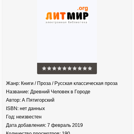
Жанр:
Книги
/
Проза
/
Русская классическая проза
Название:
Древний Человек в Городе
Автор:
А Пятигорский
ISBN:
нет данных
Год:
неизвестен
Дата добавления:
7 февраль 2019
Количество просмотров:
190