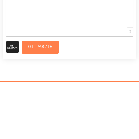
0
ОТПРАВИТЬ