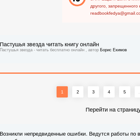
другого, запрещенного 
readbookfedya@gmail.c
Пастушья звезда читать книгу онлайн
Пастушья звезда - читать бесплатно онлайн , автор
Борис Екимов
1
2
3
4
5
.
Перейти на страниц
Возникли непредвиденные ошибки. Ведутся работы по 