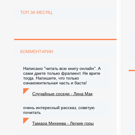
ТОП ЗА МЕСЯЦ
КОММЕНТАРИИ
Написано "читать всю книгу онлайн". А
сами даете только фрагмент. Не врите
тогда. Напишите, что только
ознакомительная часть и баста!
Случайные соседи - Лина Мак
очень интересный рассказ, советую
почитать
Тамара Михеева - Легкие горы