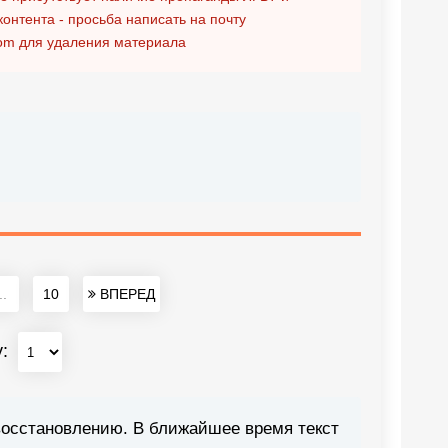
контента - просьба написать на почту
om
для удаления материала
..
10
ВПЕРЕД
у:
восстановлению. В ближайшее время текст