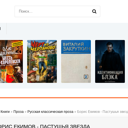
Ы
»
Книги
»
Проза
»
Русская классическая проза
» Борис Екимов - Пастушья звез
ОРИС ЕКИМОВ - ПАСТУШЬЯ ЗВЕЗДА