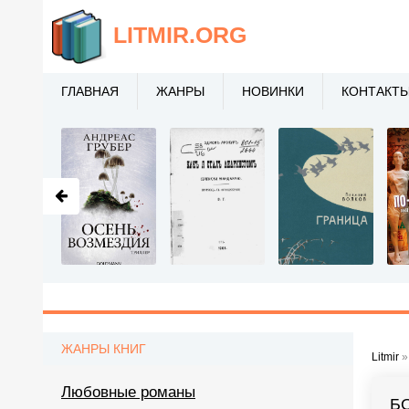
LITMIR
.ORG
ГЛАВНАЯ
ЖАНРЫ
НОВИНКИ
КОНТАКТ
ЖАНРЫ КНИГ
Litmir
Любовные романы
Б