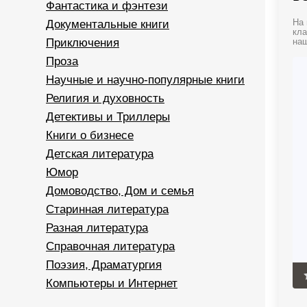
Фантастика и фэнтези
Документальные книги
На 
кла
Приключения
наш
Проза
Научные и научно-популярные книги
Религия и духовность
Детективы и Триллеры
Книги о бизнесе
Детская литература
Юмор
Домоводство, Дом и семья
Старинная литература
Разная литература
Справочная литература
Поэзия, Драматургия
Компьютеры и Интернет