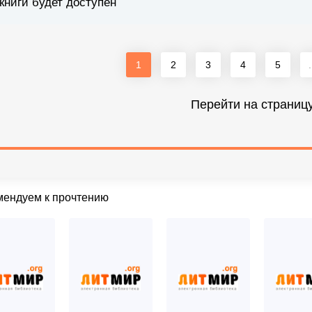
книги будет доступен
1
2
3
4
5
.
Перейти на страниц
мендуем к прочтению