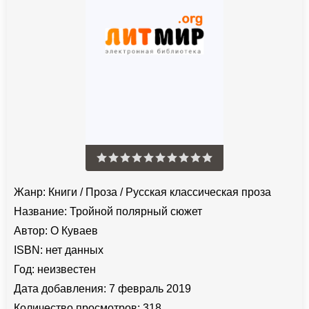
Жанр:
Книги
/
Проза
/
Русская классическая проза
Название:
Тройной полярный сюжет
Автор:
О Куваев
ISBN:
нет данных
Год:
неизвестен
Дата добавления:
7 февраль 2019
Количество просмотров:
318