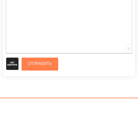
0
ОТПРАВИТЬ