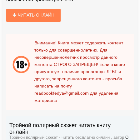
ЧИТАТЬ ОНЛАЙН
Внимание! Книга может содержать контент
только для совершеннолетних. Для
несовершеннолетних просмотр данного
контента
СТРОГО ЗАПРЕЩЕН!
Если в книге
присутствует наличие пропаганды ЛГБТ и
другого, запрещенного контента - просьба
написать на почту
readbookfedya@gmail.com
для удаления
материала
Тройной полярный сюжет читать книгу
онлайн
Тройной полярный сюжет - читать бесплатно онлайн , автор
О