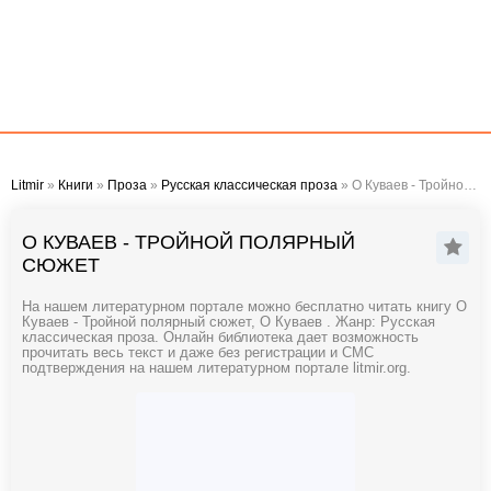
Litmir
»
Книги
»
Проза
»
Русская классическая проза
» О Куваев - Тройной полярный сюжет
О КУВАЕВ - ТРОЙНОЙ ПОЛЯРНЫЙ
СЮЖЕТ
На нашем литературном портале можно бесплатно читать книгу О
Куваев - Тройной полярный сюжет, О Куваев . Жанр: Русская
классическая проза. Онлайн библиотека дает возможность
прочитать весь текст и даже без регистрации и СМС
подтверждения на нашем литературном портале litmir.org.