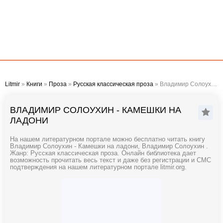
Litmir
»
Книги
»
Проза
»
Русская классическая проза
» Владимир Солоухин - Камешки на ладони
ВЛАДИМИР СОЛОУХИН - КАМЕШКИ НА
ЛАДОНИ
На нашем литературном портале можно бесплатно читать книгу
Владимир Солоухин - Камешки на ладони, Владимир Солоухин .
Жанр: Русская классическая проза. Онлайн библиотека дает
возможность прочитать весь текст и даже без регистрации и СМС
подтверждения на нашем литературном портале litmir.org.