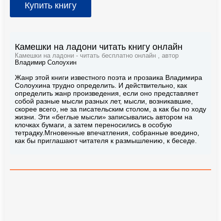
Купить книгу
Камешки на ладони читать книгу онлайн
Камешки на ладони - читать бесплатно онлайн , автор
Владимир Солоухин
Жанр этой книги известного поэта и прозаика Владимира
Солоухина трудно определить. И действительно, как
определить жанр произведения, если оно представляет
собой разные мысли разных лет, мысли, возникавшие,
скорее всего, не за писательским столом, а как бы по ходу
жизни. Эти «беглые мысли» записывались автором на
клочках бумаги, а затем переносились в особую
тетрадку.Мгновенные впечатления, собранные воедино,
как бы приглашают читателя к размышлению, к беседе.