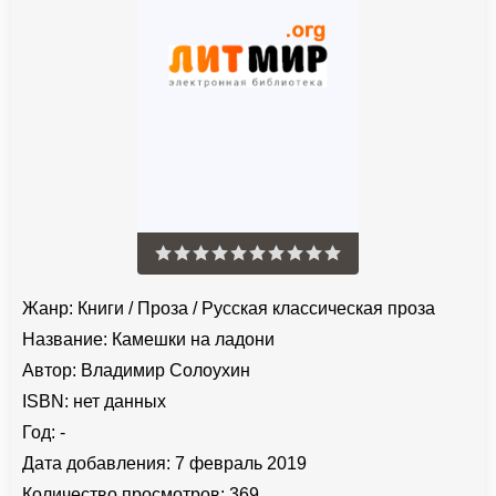
Жанр:
Книги
/
Проза
/
Русская классическая проза
Название:
Камешки на ладони
Автор:
Владимир Солоухин
ISBN:
нет данных
Год:
-
Дата добавления:
7 февраль 2019
Количество просмотров:
369