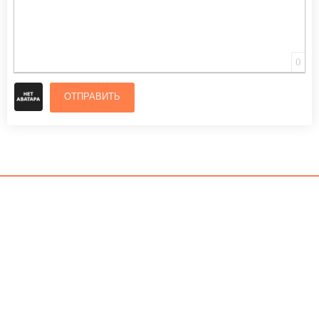
0
ОТПРАВИТЬ