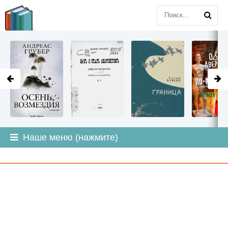
LITMIR
.ORG
Наше меню (нажмите)