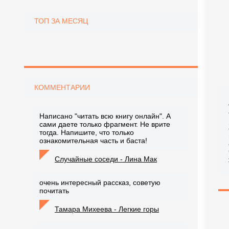
ТОП ЗА МЕСЯЦ
КОММЕНТАРИИ
Написано "читать всю книгу онлайн". А
сами даете только фрагмент. Не врите
тогда. Напишите, что только
ознакомительная часть и баста!
Случайные соседи - Лина Мак
очень интересный рассказ, советую
почитать
Тамара Михеева - Легкие горы