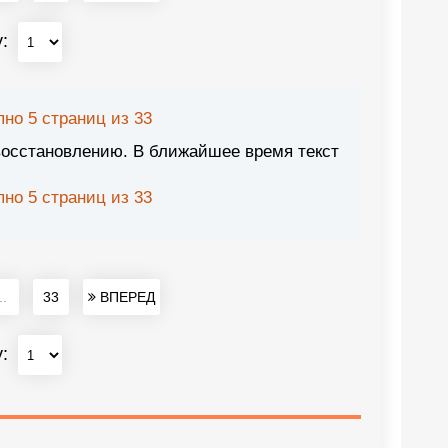
у:
но 5 страниц из 33
восстановлению. В ближайшее время текст
но 5 страниц из 33
..
33
ВПЕРЕД
у: