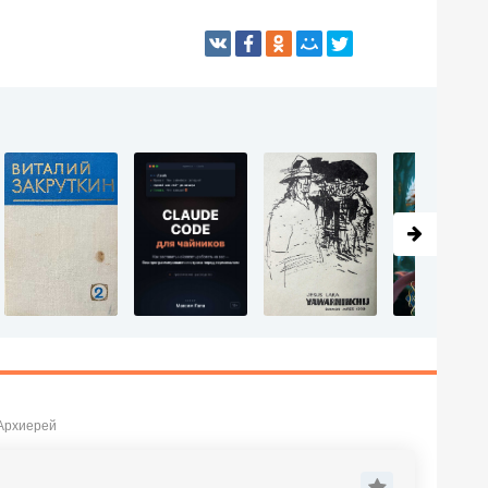
 Архиерей