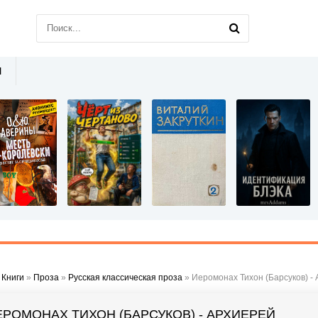
Ы
»
Книги
»
Проза
»
Русская классическая проза
» Иеромонах Тихон (Барсуков) -
ЕРОМОНАХ ТИХОН (БАРСУКОВ) - АРХИЕРЕЙ