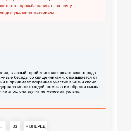
контента - просьба написать на почту
om
для удаления материала
ения, главный герой книги совершает своего рода
т живые беседы со священниками, отказывается от
ии и принимает искреннее участие в жизни своих
ддержала многих людей, помогла им обрести смысл
чие эпох, она звучит не менее актуально.
..
33
ВПЕРЕД