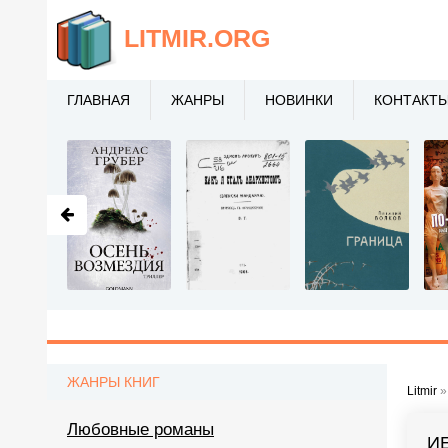
LITMIR
.ORG
ГЛАВНАЯ
ЖАНРЫ
НОВИНКИ
КОНТАКТ
ЖАНРЫ КНИГ
Litmir
Любовные романы
И