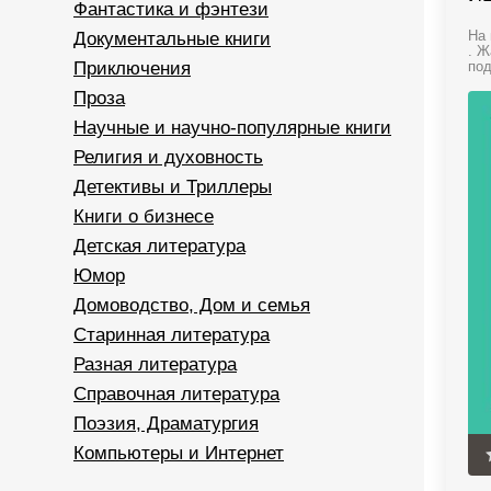
Фантастика и фэнтези
Документальные книги
На 
. Ж
Приключения
под
Проза
Научные и научно-популярные книги
Религия и духовность
Детективы и Триллеры
Книги о бизнесе
Детская литература
Юмор
Домоводство, Дом и семья
Старинная литература
Разная литература
Справочная литература
Поэзия, Драматургия
Компьютеры и Интернет