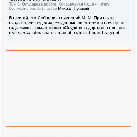
Том 6. Осударева дорога. Корабельная чаща - читать
бесплатно онлайн , автор
Михаил Пришвин
В шестой том Собрания сочинений М. М. Пришвина
входят произведения, созданные писателем в последние
годы жизни: роман-сказка «Осударева дорога» и повесть-
сказка «Корабельная чаща».http://ruslit.traumlibrary.net