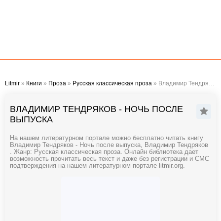
Litmir
»
Книги
»
Проза
»
Русская классическая проза
» Владимир Тендряков - Ночь после выпуска
ВЛАДИМИР ТЕНДРЯКОВ - НОЧЬ ПОСЛЕ
ВЫПУСКА
На нашем литературном портале можно бесплатно читать книгу
Владимир Тендряков - Ночь после выпуска, Владимир Тендряков
. Жанр: Русская классическая проза. Онлайн библиотека дает
возможность прочитать весь текст и даже без регистрации и СМС
подтверждения на нашем литературном портале litmir.org.