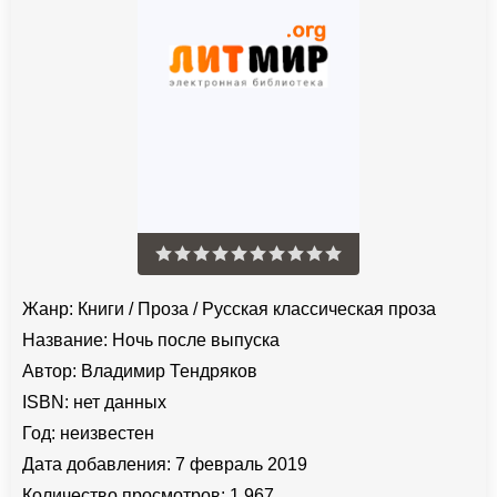
Жанр:
Книги
/
Проза
/
Русская классическая проза
Название:
Ночь после выпуска
Автор:
Владимир Тендряков
ISBN:
нет данных
Год:
неизвестен
Дата добавления:
7 февраль 2019
Количество просмотров:
1 967