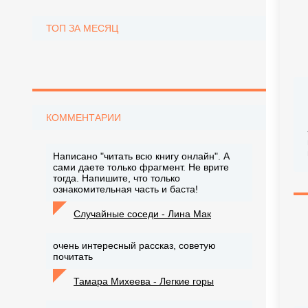
ТОП ЗА МЕСЯЦ
КОММЕНТАРИИ
Написано "читать всю книгу онлайн". А
сами даете только фрагмент. Не врите
тогда. Напишите, что только
ознакомительная часть и баста!
Случайные соседи - Лина Мак
очень интересный рассказ, советую
почитать
Тамара Михеева - Легкие горы