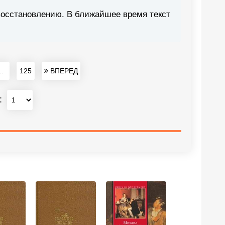
восстановлению. В ближайшее время текст
..
125
ВПЕРЕД
: