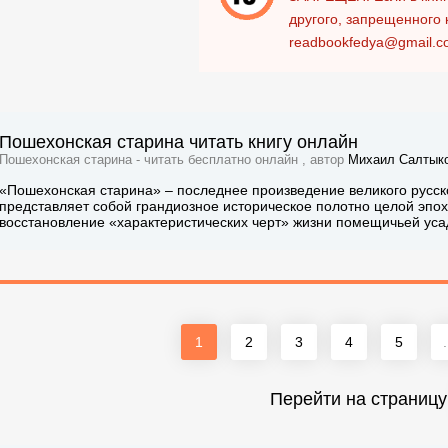
другого, запрещенного 
readbookfedya@gmail.c
Пошехонская старина читать книгу онлайн
Пошехонская старина - читать бесплатно онлайн , автор
Михаил Салтык
«Пошехонская старина» – последнее произведение великого русск
представляет собой грандиозное историческое полотно целой эпох
восстановление «характеристических черт» жизни помещичьей уса
1
2
3
4
5
.
Перейти на страницу