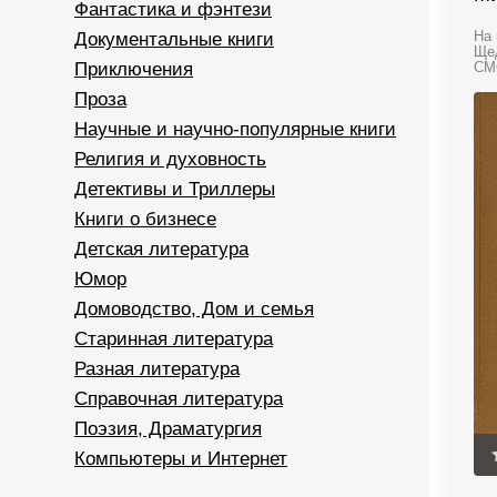
Фантастика и фэнтези
Документальные книги
На 
Щед
Приключения
СМС
Проза
Научные и научно-популярные книги
Религия и духовность
Детективы и Триллеры
Книги о бизнесе
Детская литература
Юмор
Домоводство, Дом и семья
Старинная литература
Разная литература
Справочная литература
Поэзия, Драматургия
Компьютеры и Интернет