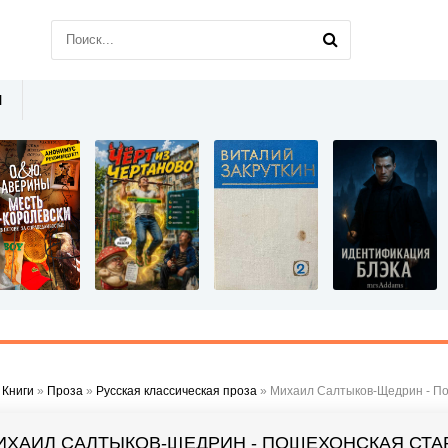
Ы
»
Книги
»
Проза
»
Русская классическая проза
» Михаил Салтыков-Щедрин - П
ИХАИЛ САЛТЫКОВ-ЩЕДРИН - ПОШЕХОНСКАЯ СТА