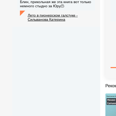
Блин, прикольная же эта книга вот только
немного стыдно за Юру🫠
Лето в пионерском галстуке -
Сильванова Катерина
Реко