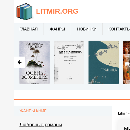
LITMIR
.ORG
ГЛАВНАЯ
ЖАНРЫ
НОВИНКИ
КОНТАКТ
ЖАНРЫ КНИГ
Litmir
Любовные романы
М