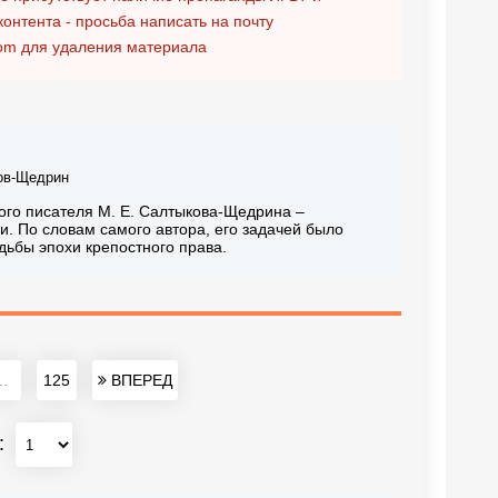
контента - просьба написать на почту
om
для удаления материала
ов-Щедрин
ого писателя М. Е. Салтыкова-Щедрина –
и. По словам самого автора, его задачей было
дьбы эпохи крепостного права.
..
125
ВПЕРЕД
: