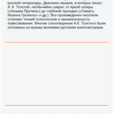
русской литературы. Диапазон жанров, в которых писал
А. К. Толстой, необычайно широк: от яркой сатиры
(«Козьма Прутков») до глубокой трагедии («Смерть
Иоанна Грозного» и др.). Все произведения писателя
отличает тонкий психологизм и занимательность
повествования. Многие стихотворения А.К. Толстого были
положены на музыку великими русскими композиторами.