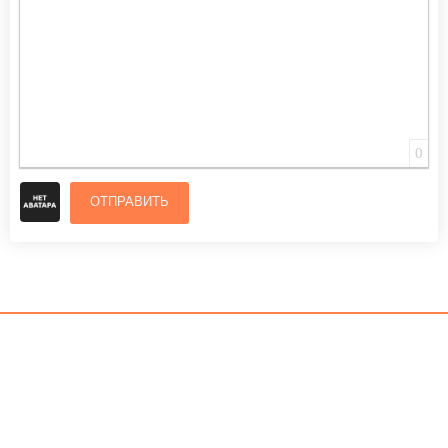
0
ОТПРАВИТЬ