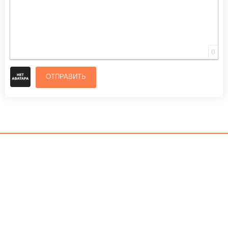
0
ОТПРАВИТЬ