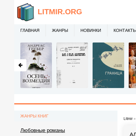
LITMIR
.ORG
ГЛАВНАЯ
ЖАНРЫ
НОВИНКИ
КОНТАКТ
ЖАНРЫ КНИГ
Litmir
Любовные романы
А