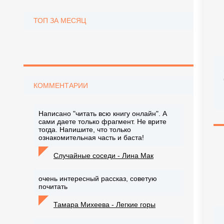
ТОП ЗА МЕСЯЦ
КОММЕНТАРИИ
Написано "читать всю книгу онлайн". А
сами даете только фрагмент. Не врите
тогда. Напишите, что только
ознакомительная часть и баста!
Случайные соседи - Лина Мак
очень интересный рассказ, советую
почитать
Тамара Михеева - Легкие горы