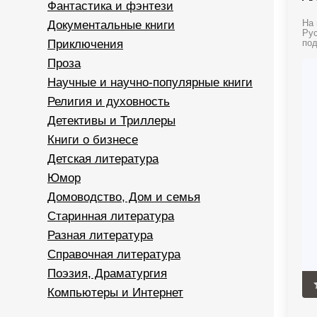
Фантастика и фэнтези
Документальные книги
На 
Рус
Приключения
под
Проза
Научные и научно-популярные книги
Религия и духовность
Детективы и Триллеры
Книги о бизнесе
Детская литература
Юмор
Домоводство, Дом и семья
Старинная литература
Разная литература
Справочная литература
Поэзия, Драматургия
Компьютеры и Интернет