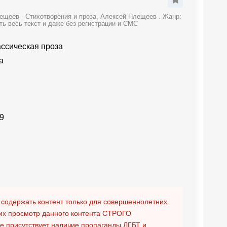
ещеев - Стихотворения и проза, Алексей Плещеев . Жанр:
ть весь текст и даже без регистрации и СМС
ассическая проза
а
9
 содержать контент только для совершеннолетних.
х просмотр данного контента
СТРОГО
ге присутствует наличие пропаганды ЛГБТ и