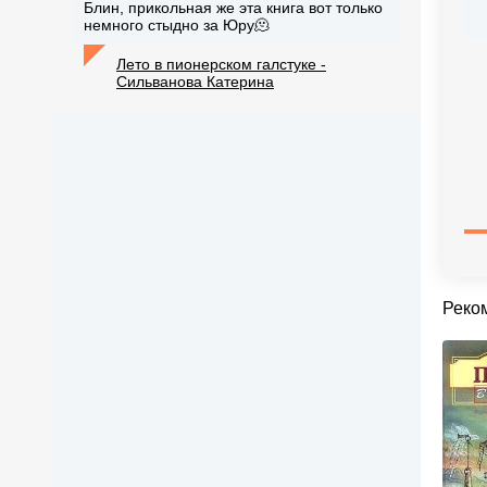
Блин, прикольная же эта книга вот только
немного стыдно за Юру🫠
Лето в пионерском галстуке -
Сильванова Катерина
Реко