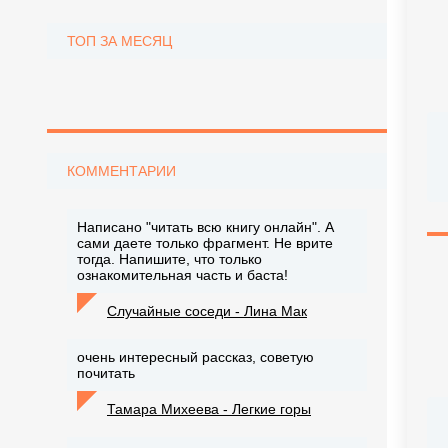
ТОП ЗА МЕСЯЦ
КОММЕНТАРИИ
Написано "читать всю книгу онлайн". А
сами даете только фрагмент. Не врите
тогда. Напишите, что только
ознакомительная часть и баста!
Случайные соседи - Лина Мак
очень интересный рассказ, советую
почитать
Тамара Михеева - Легкие горы