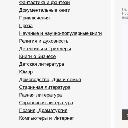
Фантастика и фэнтези
Документальные книги
На 
Рус
Приключения
под
Проза
Научные и научно-популярные книги
Религия и духовность
Детективы и Триллеры
Книги о бизнесе
Детская литература
Юмор
Домоводство, Дом и семья
Старинная литература
Разная литература
Справочная литература
Поэзия, Драматургия
Компьютеры и Интернет