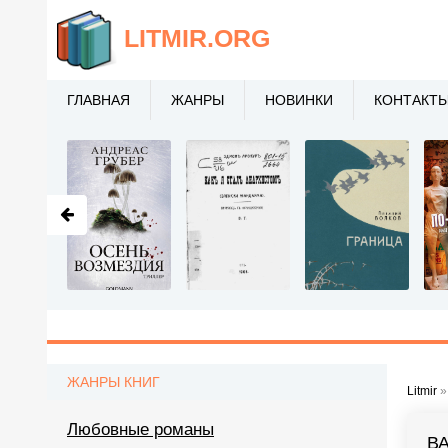
LITMIR
.ORG
ГЛАВНАЯ
ЖАНРЫ
НОВИНКИ
КОНТАКТ
ЖАНРЫ КНИГ
Litmir
Любовные романы
В