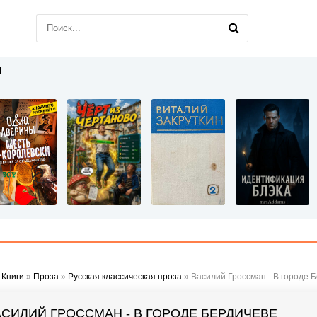
Ы
»
Книги
»
Проза
»
Русская классическая проза
» Василий Гроссман - В городе 
АСИЛИЙ ГРОССМАН - В ГОРОДЕ БЕРДИЧЕВЕ