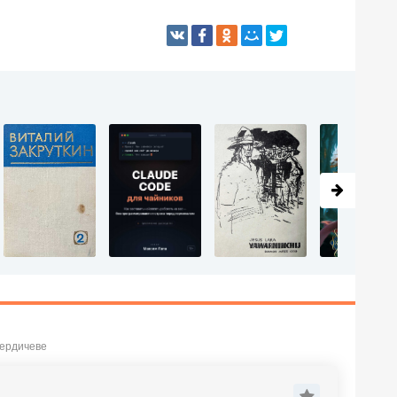
Бердичеве