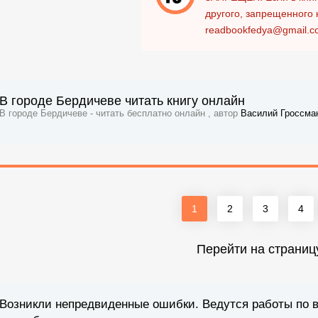
другого, запрещенного 
readbookfedya@gmail.c
В городе Бердичеве читать книгу онлайн
В городе Бердичеве - читать бесплатно онлайн , автор
Василий Гроссма
1
2
3
4
Перейти на страниц
Возникли непредвиденные ошибки. Ведутся работы по 