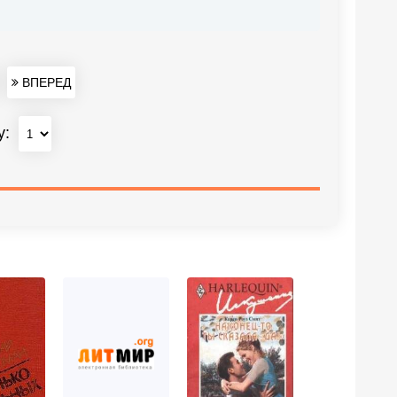
ВПЕРЕД
у: