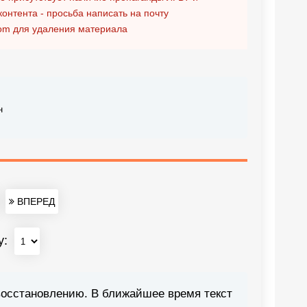
контента - просьба написать на почту
om
для удаления материала
н
ВПЕРЕД
у:
восстановлению. В ближайшее время текст