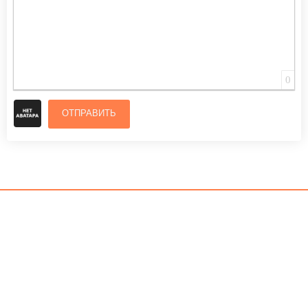
0
ОТПРАВИТЬ