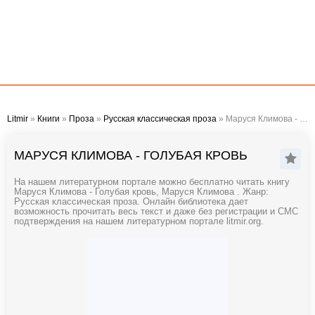
Litmir
»
Книги
»
Проза
»
Русская классическая проза
» Маруся Климова - Голубая кровь
МАРУСЯ КЛИМОВА - ГОЛУБАЯ КРОВЬ
На нашем литературном портале можно бесплатно читать книгу
Маруся Климова - Голубая кровь, Маруся Климова . Жанр:
Русская классическая проза. Онлайн библиотека дает
возможность прочитать весь текст и даже без регистрации и СМС
подтверждения на нашем литературном портале litmir.org.