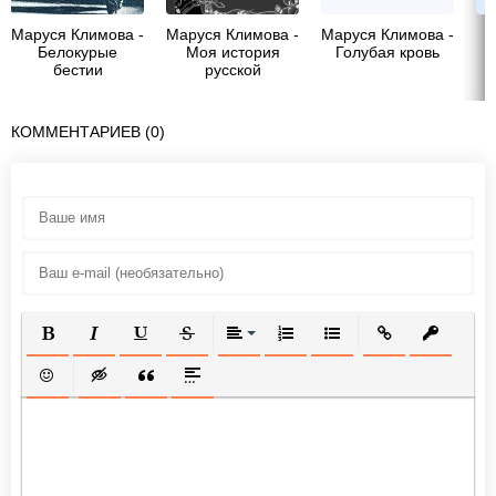
Маруся Климова -
Маруся Климова -
Маруся Климова -
И
Белокурые
Моя история
Голубая кровь
бестии
русской
литературы
КОММЕНТАРИЕВ (0)
ПОЛУЖИРНЫЙ
КУРСИВ
ПОДЧЕРКНУТЫЙ
ЗАЧЕРКНУТЫЙ
ВЫРАВНИВАНИЕ
НУМЕРОВАННЫЙ СПИСОК
МАРКИРОВАННЫЙ СП
ВСТАВИТЬ ССЫ
ВСТАВИТ
ВСТАВИТЬ СМАЙЛИК
ВСТАВКА СКРЫТОГО ТЕКСТА
ВСТАВКА ЦИТАТЫ
ВСТАВКА СПОЙЛЕРА