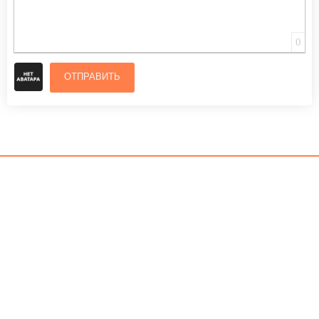
0
ОТПРАВИТЬ