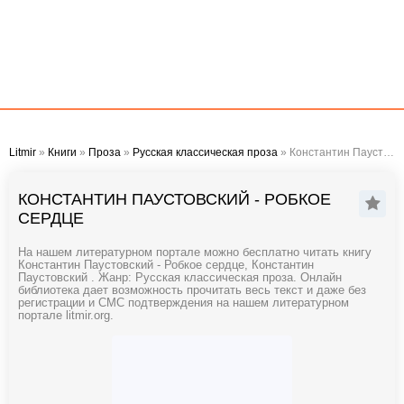
Litmir
»
Книги
»
Проза
»
Русская классическая проза
» Константин Паустовский - Робкое сердце
КОНСТАНТИН ПАУСТОВСКИЙ - РОБКОЕ
СЕРДЦЕ
На нашем литературном портале можно бесплатно читать книгу
Константин Паустовский - Робкое сердце, Константин
Паустовский . Жанр: Русская классическая проза. Онлайн
библиотека дает возможность прочитать весь текст и даже без
регистрации и СМС подтверждения на нашем литературном
портале litmir.org.