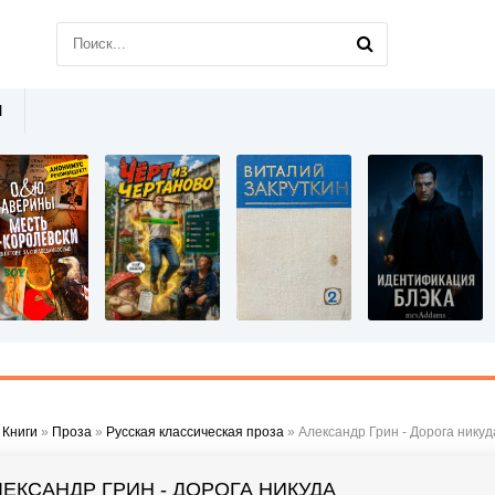
Ы
»
Книги
»
Проза
»
Русская классическая проза
» Александр Грин - Дорога никуд
ЛЕКСАНДР ГРИН - ДОРОГА НИКУДА