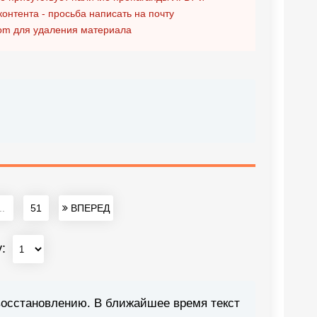
контента - просьба написать на почту
om
для удаления материала
..
51
ВПЕРЕД
у:
восстановлению. В ближайшее время текст