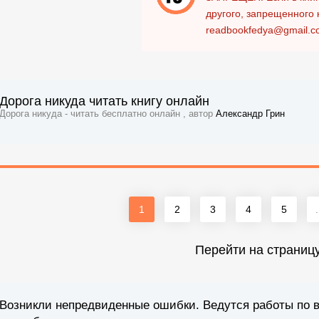
другого, запрещенного 
readbookfedya@gmail.c
Дорога никуда читать книгу онлайн
Дорога никуда - читать бесплатно онлайн , автор
Александр Грин
1
2
3
4
5
.
Перейти на страниц
Возникли непредвиденные ошибки. Ведутся работы по 