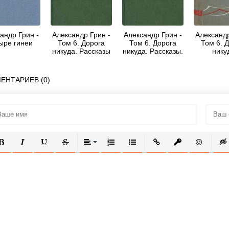
андр Грин -
Александр Грин -
Александр Грин -
Александр
ыре гинеи
Том 6. Дорога
Том 6. Дорога
Том 6. 
никуда. Рассказы
никуда. Рассказы.
нику
Автобиог
пове
ЕНТАРИЕВ (0)
ОЛУЖИРНЫЙ
КУРСИВ
ПОДЧЕРКНУТЫЙ
ЗАЧЕРКНУТЫЙ
ВЫРАВНИВАНИЕ
НУМЕРОВАННЫЙ СПИСОК
МАРКИРОВАННЫЙ СПИСОК
ВСТАВИТЬ ССЫЛКУ
ВСТАВИТЬ ЗАЩ
ВСТАВИТЬ
ВСТ