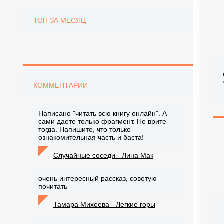
ТОП ЗА МЕСЯЦ
КОММЕНТАРИИ
Написано "читать всю книгу онлайн". А
сами даете только фрагмент. Не врите
тогда. Напишите, что только
ознакомительная часть и баста!
Случайные соседи - Лина Мак
очень интересный рассказ, советую
почитать
Тамара Михеева - Легкие горы