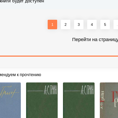
книги будет доступен
1
2
3
4
5
.
Перейти на страниц
мендуем к прочтению