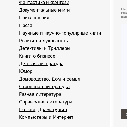
Фантастика и фэнтези
Документальные книги
На 
кла
Приключения
наш
Проза
Научные и научно-популярные книги
Религия и духовность
Детективы и Триллеры
Книги о бизнесе
Детская литература
Юмор
Домоводство, Дом и семья
Старинная литература
Разная литература
Справочная литература
Поэзия, Драматургия
Компьютеры и Интернет