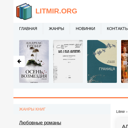
LITMIR
.ORG
ГЛАВНАЯ
ЖАНРЫ
НОВИНКИ
КОНТАКТ
ЖАНРЫ КНИГ
Litmir
Любовные романы
А