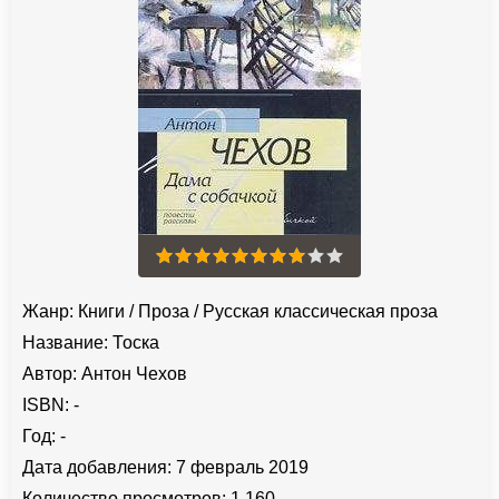
Жанр:
Книги
/
Проза
/
Русская классическая проза
Название:
Тоска
Автор:
Антон Чехов
ISBN:
-
Год:
-
Дата добавления:
7 февраль 2019
Количество просмотров:
1 160