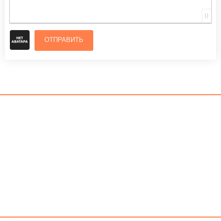
0
ОТПРАВИТЬ