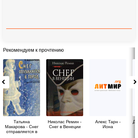
Рекомендуем к прочтению
Татьяна
Николас Ремин -
Алекс Тарн -
Дж
Макарова - Снег
Снег в Венеции
Иона
отправляется в
город