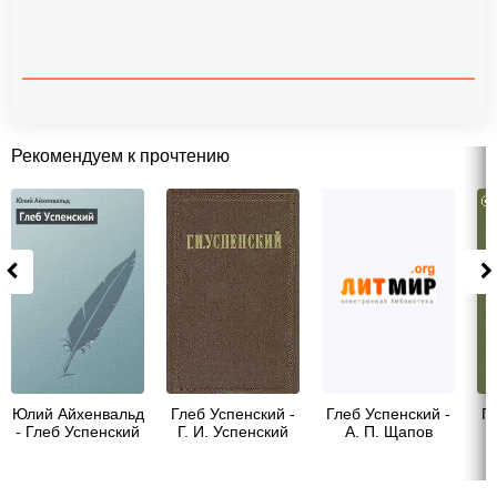
Рекомендуем к прочтению
Юлий Айхенвальд
Глеб Успенский -
Глеб Успенский -
Гл
- Глеб Успенский
Г. И. Успенский
А. П. Щапов