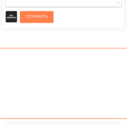
0
ОТПРАВИТЬ