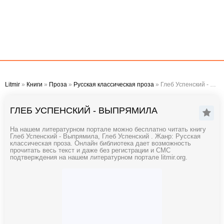
Litmir
»
Книги
»
Проза
»
Русская классическая проза
» Глеб Успенский - Выпрямила
ГЛЕБ УСПЕНСКИЙ - ВЫПРЯМИЛА
На нашем литературном портале можно бесплатно читать книгу
Глеб Успенский - Выпрямила, Глеб Успенский . Жанр: Русская
классическая проза. Онлайн библиотека дает возможность
прочитать весь текст и даже без регистрации и СМС
подтверждения на нашем литературном портале litmir.org.