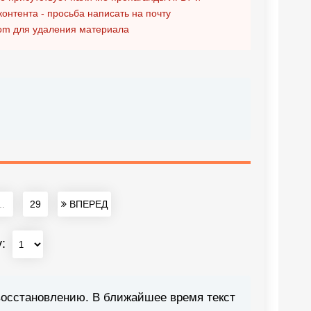
контента - просьба написать на почту
om
для удаления материала
..
29
ВПЕРЕД
у:
восстановлению. В ближайшее время текст