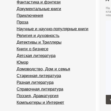
Фантастика и фэнтези
Документальные книги
На 
кла
Приключения
наш
Проза
Научные и научно-популярные книги
Религия и духовность
Детективы и Триллеры
Книги о бизнесе
Детская литература
Юмор
Домоводство, Дом и семья
Старинная литература
Разная литература
Справочная литература
Поэзия, Драматургия
Компьютеры и Интернет