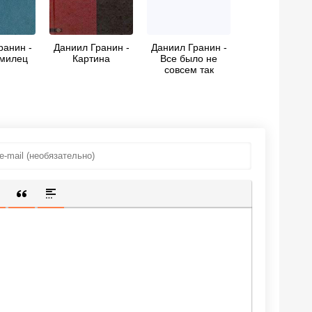
ранин -
Даниил Гранин -
Даниил Гранин -
милец
Картина
Все было не
совсем так
ИЩЕННУЮ ССЫЛКУ
 СМАЙЛИК
АВКА СКРЫТОГО ТЕКСТА
ВСТАВКА ЦИТАТЫ
ВСТАВКА СПОЙЛЕРА