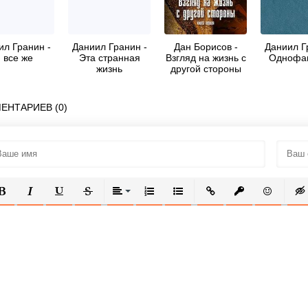
ил Гранин -
Даниил Гранин -
Дан Борисов -
Даниил Г
 все же
Эта странная
Взгляд на жизнь с
Однофа
жизнь
другой стороны
ЕНТАРИЕВ (0)
ОЛУЖИРНЫЙ
КУРСИВ
ПОДЧЕРКНУТЫЙ
ЗАЧЕРКНУТЫЙ
ВЫРАВНИВАНИЕ
НУМЕРОВАННЫЙ СПИСОК
МАРКИРОВАННЫЙ СПИСОК
ВСТАВИТЬ ССЫЛКУ
ВСТАВИТЬ ЗАЩ
ВСТАВИТЬ
ВСТ