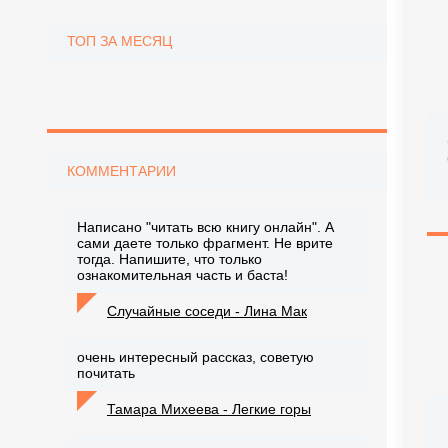
ТОП ЗА МЕСЯЦ
КОММЕНТАРИИ
Написано "читать всю книгу онлайн". А
сами даете только фрагмент. Не врите
тогда. Напишите, что только
ознакомительная часть и баста!
Случайные соседи - Лина Мак
очень интересный рассказ, советую
почитать
Тамара Михеева - Легкие горы