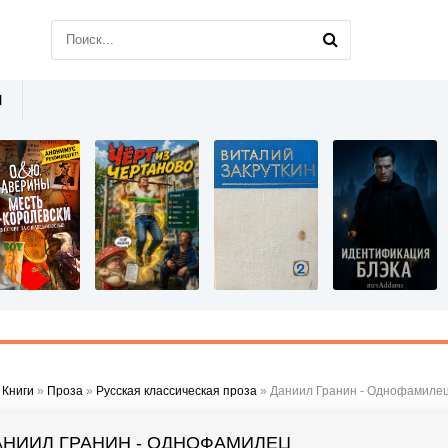
Ы
»
Книги
»
Проза
»
Русская классическая проза
» Даниил Гранин - Однофамиле
АНИИЛ ГРАНИН - ОДНОФАМИЛЕЦ