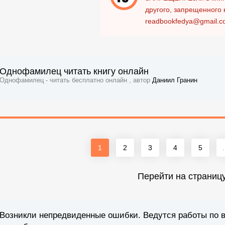
другого, запрещенного 
readbookfedya@gmail.c
Однофамилец читать книгу онлайн
Однофамилец - читать бесплатно онлайн , автор
Даниил Гранин
1
2
3
4
5
.
Перейти на страниц
Возникли непредвиденные ошибки. Ведутся работы по 