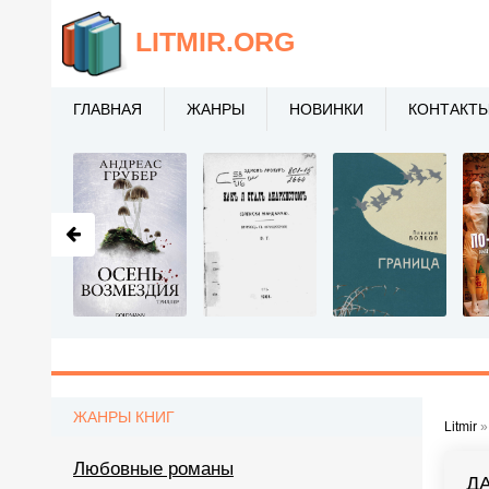
LITMIR
.ORG
ГЛАВНАЯ
ЖАНРЫ
НОВИНКИ
КОНТАКТ
ЖАНРЫ КНИГ
Litmir
Любовные романы
Д