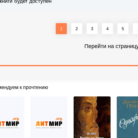
книги будет доступен
1
2
3
4
5
.
Перейти на страниц
мендуем к прочтению