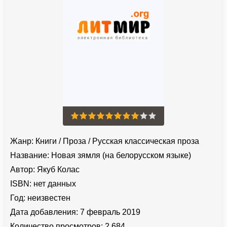
Жанр:
Книги
/
Проза
/
Русская классическая проза
Название:
Новая зямля (на белорусском языке)
Автор:
Якуб Колас
ISBN:
нет данных
Год:
неизвестен
Дата добавления:
7 февраль 2019
Количество просмотров:
2 684