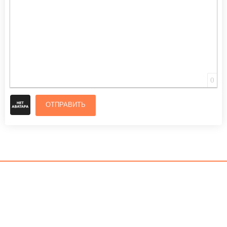
0
ОТПРАВИТЬ