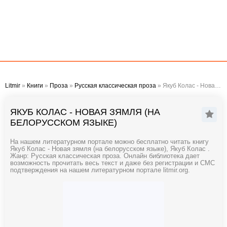
Litmir
»
Книги
»
Проза
»
Русская классическая проза
» Якуб Колас - Новая зямля (на белорусском языке)
ЯКУБ КОЛАС - НОВАЯ ЗЯМЛЯ (НА
БЕЛОРУССКОМ ЯЗЫКЕ)
На нашем литературном портале можно бесплатно читать книгу
Якуб Колас - Новая зямля (на белорусском языке), Якуб Колас .
Жанр: Русская классическая проза. Онлайн библиотека дает
возможность прочитать весь текст и даже без регистрации и СМС
подтверждения на нашем литературном портале litmir.org.