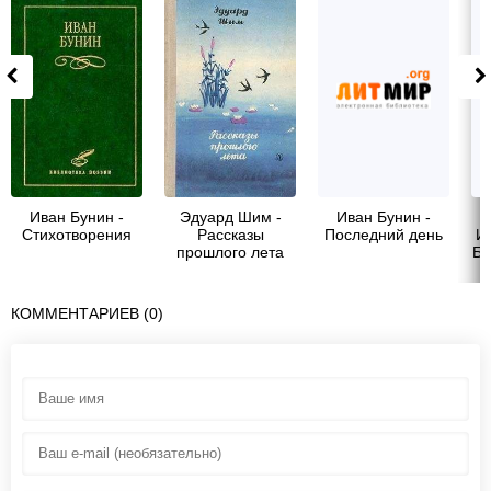
Иван Бунин -
Эдуард Шим -
Иван Бунин -
Стихотворения
Рассказы
Последний день
И
прошлого лета
Бу
КОММЕНТАРИЕВ (0)