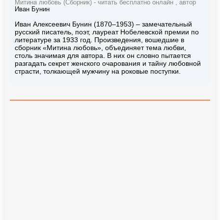
Митина любовь (Сборник) - читать бесплатно онлайн , автор
Иван Бунин
Иван Алексеевич Бунин (1870–1953) – замечательный
русский писатель, поэт, лауреат Нобелевской премии по
литературе за 1933 год. Произведения, вошедшие в
сборник «Митина любовь», объединяет тема любви,
столь значимая для автора. В них он словно пытается
разгадать секрет женского очарования и тайну любовной
страсти, толкающей мужчину на роковые поступки.