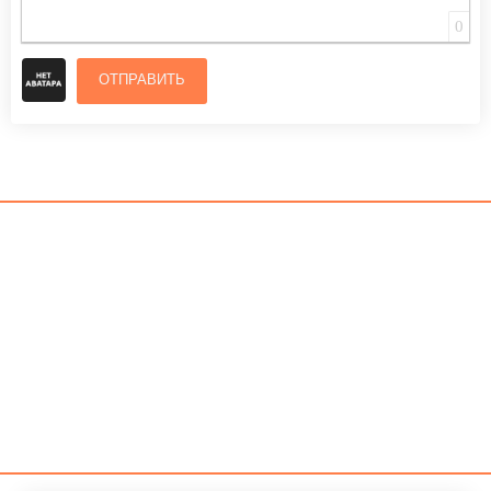
0
ОТПРАВИТЬ