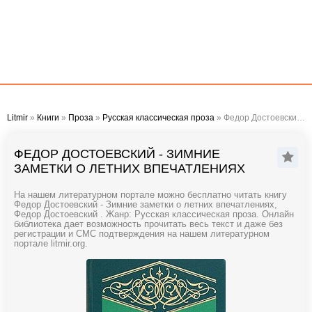
Litmir
»
Книги
»
Проза
»
Русская классическая проза
» Федор Достоевский - Зимние заметки о летних впечатлениях
ФЕДОР ДОСТОЕВСКИЙ - ЗИМНИЕ
ЗАМЕТКИ О ЛЕТНИХ ВПЕЧАТЛЕНИЯХ
На нашем литературном портале можно бесплатно читать книгу
Федор Достоевский - Зимние заметки о летних впечатлениях,
Федор Достоевский . Жанр: Русская классическая проза. Онлайн
библиотека дает возможность прочитать весь текст и даже без
регистрации и СМС подтверждения на нашем литературном
портале litmir.org.