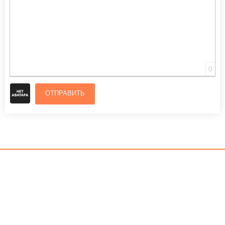
0
ОТПРАВИТЬ