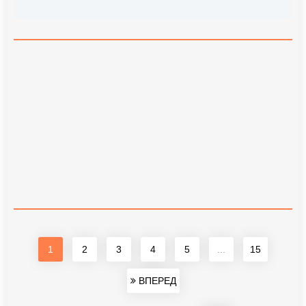
1
2
3
4
5
...
15
ВПЕРЕД