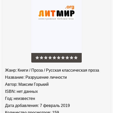
Жанр:
Книги
/
Проза
/
Русская классическая проза
Название:
Разрушение личности
Автор:
Максим Горький
ISBN:
нет данных
Год:
неизвестен
Дата добавления:
7 февраль 2019
Количество просмотров:
159