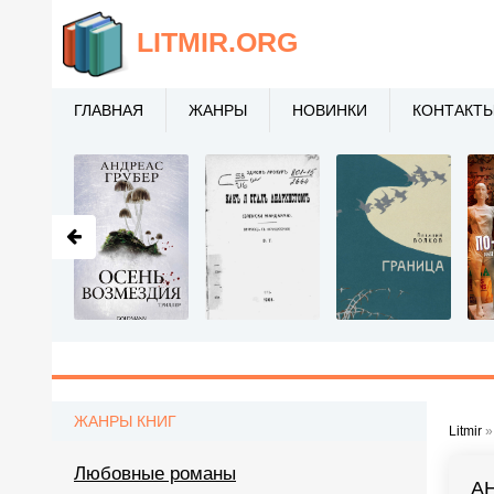
LITMIR
.ORG
ГЛАВНАЯ
ЖАНРЫ
НОВИНКИ
КОНТАКТ
ЖАНРЫ КНИГ
Litmir
Любовные романы
А