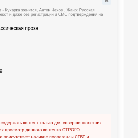
 - Кухарка женится, Антон Чехов . Жанр: Русская
текст и даже без регистрации и СМС подтверждения на
ассическая проза
9
 содержать контент только для совершеннолетних.
х просмотр данного контента
СТРОГО
ге присутствует наличие пропаганды ЛГБТ и