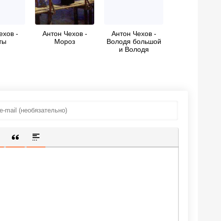
ехов -
Антон Чехов -
Антон Чехов -
ты
Мороз
Володя большой
и Володя
маленький
ИЩЕННУЮ ССЫЛКУ
 СМАЙЛИК
АВКА СКРЫТОГО ТЕКСТА
ВСТАВКА ЦИТАТЫ
ВСТАВКА СПОЙЛЕРА