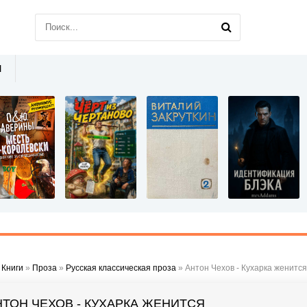
Ы
»
Книги
»
Проза
»
Русская классическая проза
» Антон Чехов - Кухарка женится
НТОН ЧЕХОВ - КУХАРКА ЖЕНИТСЯ