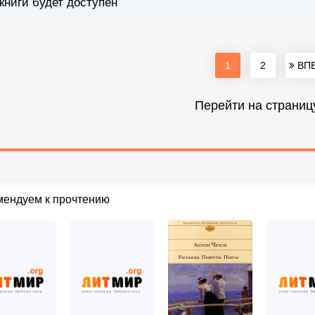
книги будет доступен
1
2
ВПЕ
Перейти на страниц
мендуем к прочтению