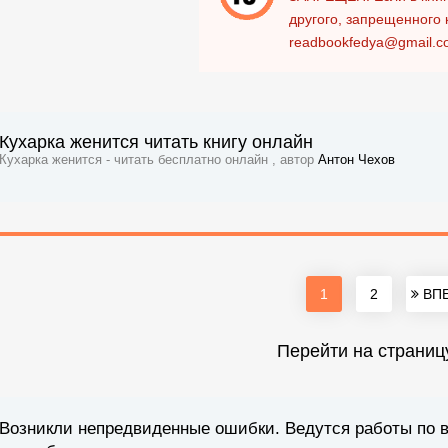
другого, запрещенного 
readbookfedya@gmail.c
Кухарка женится читать книгу онлайн
Кухарка женится - читать бесплатно онлайн , автор
Антон Чехов
1
2
ВПЕ
Перейти на страниц
Возникли непредвиденные ошибки. Ведутся работы по 