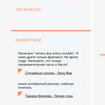
ТОП ЗА МЕСЯЦ
КОММЕНТАРИИ
Написано "читать всю книгу онлайн". А
сами даете только фрагмент. Не врите
тогда. Напишите, что только
ознакомительная часть и баста!
Случайные соседи - Лина Мак
очень интересный рассказ, советую
почитать
Тамара Михеева - Легкие горы