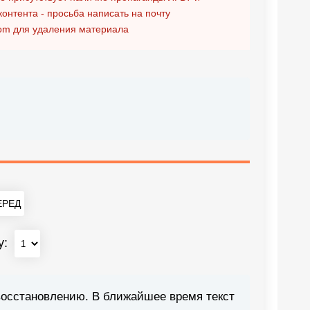
контента - просьба написать на почту
om
для удаления материала
РЕД
у:
восстановлению. В ближайшее время текст