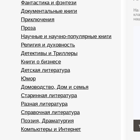
Фантастика и фэнтези
Документальные книги
На 
кла
Приключения
наш
Проза
Научные и научно-популярные книги
Религия и духовность
Детективы и Триллеры
Книги о бизнесе
Детская литература
Юмор
Домоводство, Дом и семья
Старинная литература
Разная литература
Справочная литература
Поэзия, Драматургия
Компьютеры и Интернет