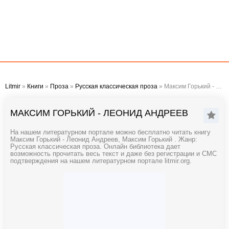
Litmir
»
Книги
»
Проза
»
Русская классическая проза
» Максим Горький - Леонид Андреев
МАКСИМ ГОРЬКИЙ - ЛЕОНИД АНДРЕЕВ
На нашем литературном портале можно бесплатно читать книгу
Максим Горький - Леонид Андреев, Максим Горький . Жанр:
Русская классическая проза. Онлайн библиотека дает
возможность прочитать весь текст и даже без регистрации и СМС
подтверждения на нашем литературном портале litmir.org.