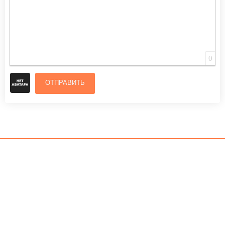
0
ОТПРАВИТЬ