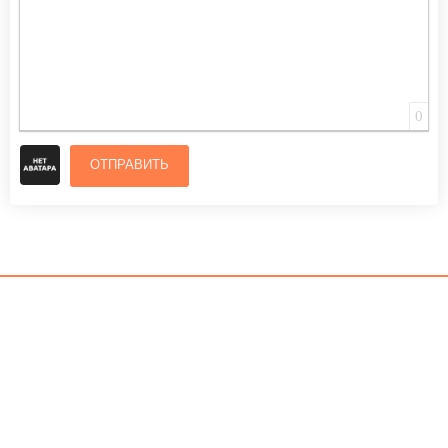
0
ОТПРАВИТЬ