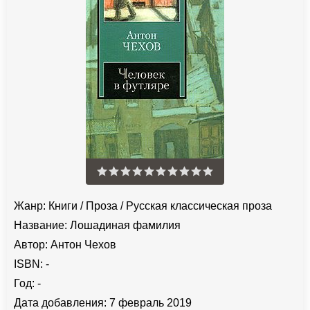
Жанр:
Книги
/
Проза
/
Русская классическая проза
Название:
Лошадиная фамилия
Автор:
Антон Чехов
ISBN:
-
Год:
-
Дата добавления:
7 февраль 2019