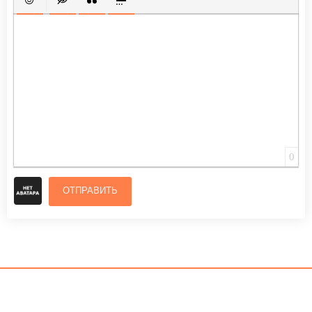
ВСТАВИТЬ СМАЙЛИК
ВСТАВКА СКРЫТОГО ТЕКСТА
ВСТАВКА ЦИТАТЫ
ВСТАВКА СПОЙЛЕРА
0
ОТПРАВИТЬ