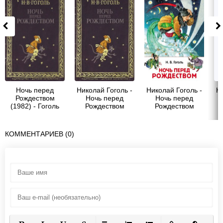
Ночь перед
Николай Гоголь -
Николай Гоголь -
Ни
Рождеством
Ночь перед
Ночь перед
(1982) - Гоголь
Рождеством
Рождеством
Николай
Васильевич
М
КОММЕНТАРИЕВ (0)