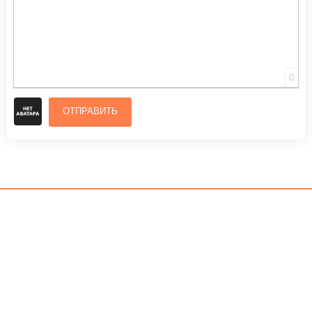
0
ОТПРАВИТЬ