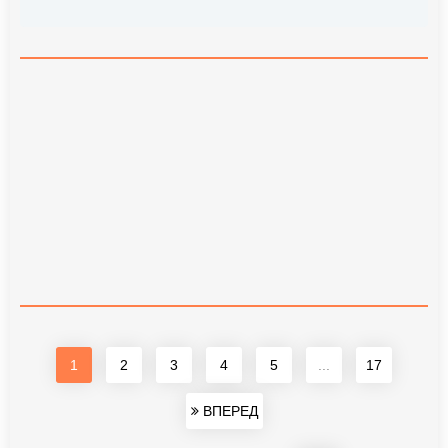
1
2
3
4
5
...
17
ВПЕРЕД