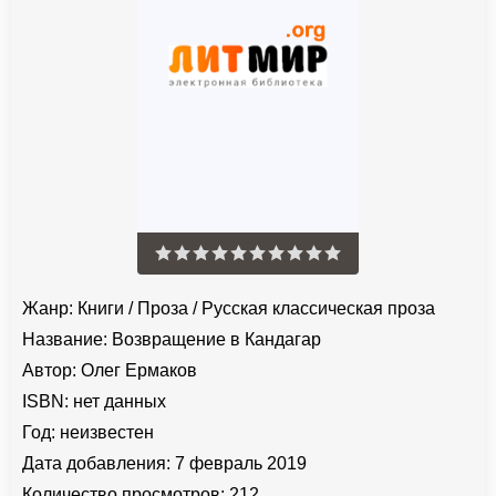
Жанр:
Книги
/
Проза
/
Русская классическая проза
Название:
Возвращение в Кандагар
Автор:
Олег Ермаков
ISBN:
нет данных
Год:
неизвестен
Дата добавления:
7 февраль 2019
Количество просмотров:
212