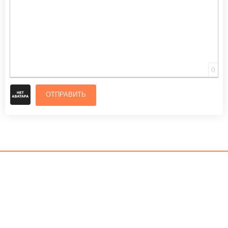
0
ОТПРАВИТЬ