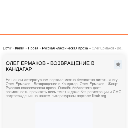
Litmir
»
Книги
»
Проза
»
Русская классическая проза
» Олег Ермаков - Возвращение в Кандагар
ОЛЕГ ЕРМАКОВ - ВОЗВРАЩЕНИЕ В
КАНДАГАР
На нашем литературном портале можно бесплатно читать книгу
Олег Ермаков - Возвращение в Кандагар, Олег Ермаков . Жанр:
Русская классическая проза. Онлайн библиотека дает
возможность прочитать весь текст и даже без регистрации и СМС
подтверждения на нашем литературном портале litmir.org.