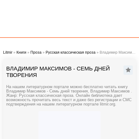
Litmir
»
Книги
»
Проза
»
Русская классическая проза
» Владимир Максимов - Семь дней творения
ВЛАДИМИР МАКСИМОВ - СЕМЬ ДНЕЙ
ТВОРЕНИЯ
На нашем литературном портале можно бесплатно читать книгу
Владимир Максимов - Семь дней творения, Владимир Максимов .
Жанр: Русская классическая проза. Онлайн библиотека дает
возможность прочитать весь текст и даже без регистрации и СМС
подтверждения на нашем литературном портале litmir.org.