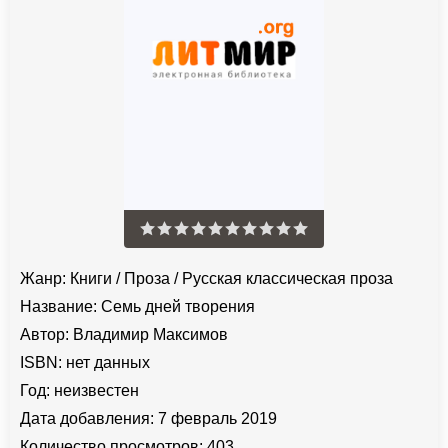
Жанр:
Книги
/
Проза
/
Русская классическая проза
Название:
Семь дней творения
Автор:
Владимир Максимов
ISBN:
нет данных
Год:
неизвестен
Дата добавления:
7 февраль 2019
Количество просмотров:
403