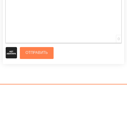
0
ОТПРАВИТЬ