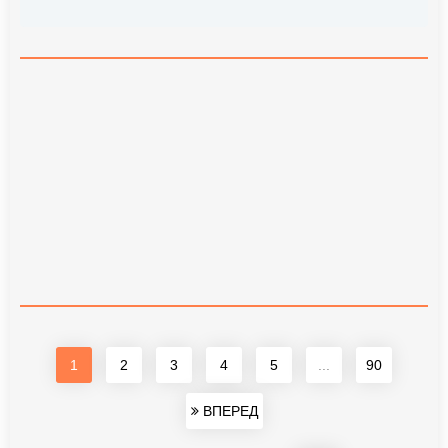
1
2
3
4
5
...
90
ВПЕРЕД