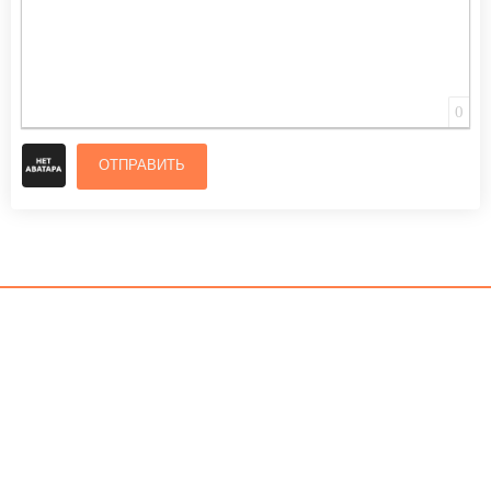
0
ОТПРАВИТЬ