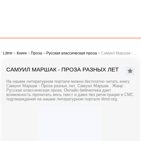
Litmir
»
Книги
»
Проза
»
Русская классическая проза
» Самуил Маршак - Проза разных лет
САМУИЛ МАРШАК - ПРОЗА РАЗНЫХ ЛЕТ
На нашем литературном портале можно бесплатно читать книгу
Самуил Маршак - Проза разных лет, Самуил Маршак . Жанр:
Русская классическая проза. Онлайн библиотека дает
возможность прочитать весь текст и даже без регистрации и СМС
подтверждения на нашем литературном портале litmir.org.