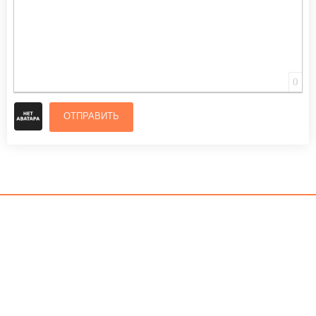
0
ОТПРАВИТЬ