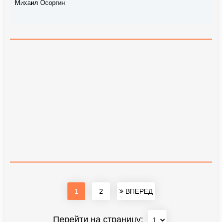
Михаил Осоргин
1
2
ВПЕРЕД
Перейти на страницу: