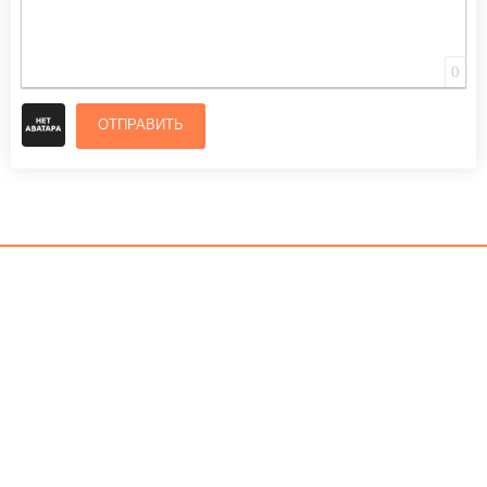
0
ОТПРАВИТЬ