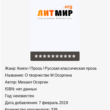
Жанр:
Книги
/
Проза
/
Русская классическая проза
Название:
О творчестве М Осоргина
Автор:
Михаил Осоргин
ISBN:
нет данных
Год:
неизвестен
Дата добавления:
7 февраль 2019
Количество просмотров:
338