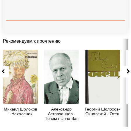
Рекомендуем к прочтению
Михаил Шолохов
Александр
Георгий Шолохов-
- Нахаленок
Астраханцев -
Синявский - Отец
Почем нынче Ван
Гог