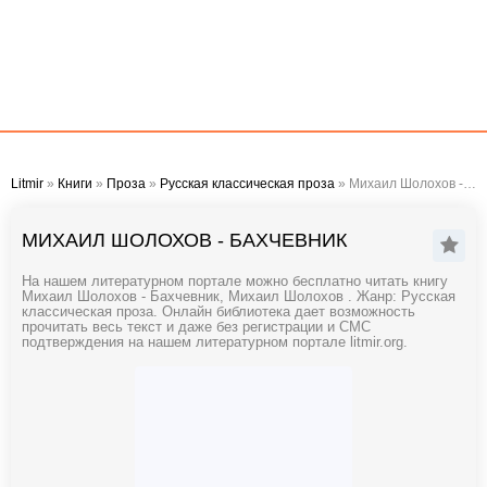
Litmir
»
Книги
»
Проза
»
Русская классическая проза
» Михаил Шолохов - Бахчевник
МИХАИЛ ШОЛОХОВ - БАХЧЕВНИК
На нашем литературном портале можно бесплатно читать книгу
Михаил Шолохов - Бахчевник, Михаил Шолохов . Жанр: Русская
классическая проза. Онлайн библиотека дает возможность
прочитать весь текст и даже без регистрации и СМС
подтверждения на нашем литературном портале litmir.org.