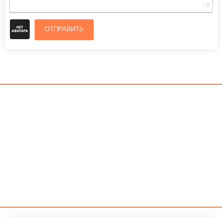
0
ОТПРАВИТЬ