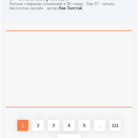
Полное собрание сочинений в 90 томах. Том 37 - читать
бесплатно онлайн , автор
Лев Толстой
1
2
3
4
5
...
111