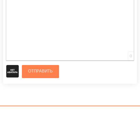
0
ОТПРАВИТЬ