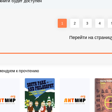
книги будет доступен
1
2
3
4
Перейти на страниц
мендуем к прочтению