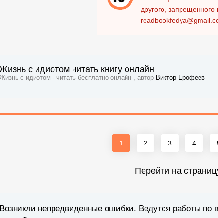
другого, запрещенного 
readbookfedya@gmail.c
Жизнь с идиотом читать книгу онлайн
Жизнь с идиотом - читать бесплатно онлайн , автор
Виктор Ерофеев
1
2
3
4
Перейти на страниц
Возникли непредвиденные ошибки. Ведутся работы по 