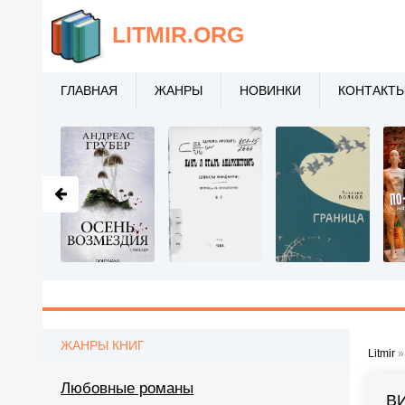
LITMIR
.ORG
ГЛАВНАЯ
ЖАНРЫ
НОВИНКИ
КОНТАКТ
ЖАНРЫ КНИГ
Litmir
Любовные романы
В