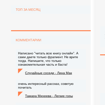
ТОП ЗА МЕСЯЦ
КОММЕНТАРИИ
Написано "читать всю книгу онлайн". А
сами даете только фрагмент. Не врите
тогда. Напишите, что только
ознакомительная часть и баста!
Случайные соседи - Лина Мак
очень интересный рассказ, советую
почитать
Тамара Михеева - Легкие горы