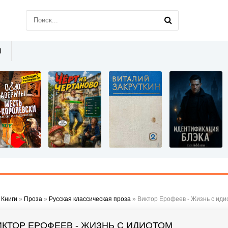
Ы
»
Книги
»
Проза
»
Русская классическая проза
» Виктор Ерофеев - Жизнь с иди
ИКТОР ЕРОФЕЕВ - ЖИЗНЬ С ИДИОТОМ