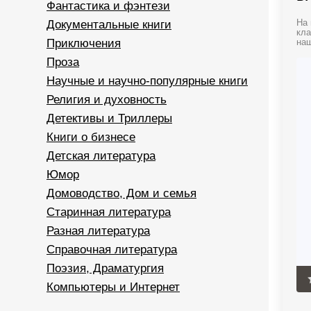
Фантастика и фэнтези
Документальные книги
На 
кла
Приключения
наш
Проза
Научные и научно-популярные книги
Религия и духовность
Детективы и Триллеры
Книги о бизнесе
Детская литература
Юмор
Домоводство, Дом и семья
Старинная литература
Разная литература
Справочная литература
Поэзия, Драматургия
Компьютеры и Интернет