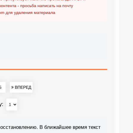
контента - просьба написать на почту
om
для удаления материала
5
ВПЕРЕД
у:
восстановлению. В ближайшее время текст