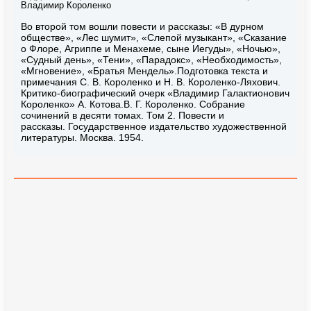
Владимир Короленко
Во второй том вошли повести и рассказы: «В дурном
обществе», «Лес шумит», «Слепой музыкант», «Сказание
о Флоре, Агриппе и Менахеме, сыне Иегуды», «Ночью»,
«Судный день», «Тени», «Парадокс», «Необходимость»,
«Мгновение», «Братья Мендель».Подготовка текста и
примечания С. В. Короленко и Н. В. Короленко-Ляхович.
Критико-биографический очерк «Владимир Галактионович
Короленко» А. Котова.В. Г. Короленко. Собрание
сочинений в десяти томах. Том 2. Повести и
рассказы. Государственное издательство художественной
литературы. Москва. 1954.