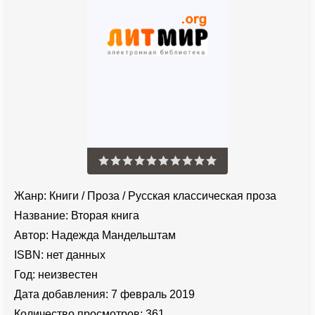
Жанр:
Книги
/
Проза
/
Русская классическая проза
Название:
Вторая книга
Автор:
Надежда Мандельштам
ISBN:
нет данных
Год:
неизвестен
Дата добавления:
7 февраль 2019
Количество просмотров:
361