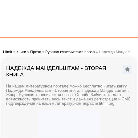
Litmir
»
Книги
»
Проза
»
Русская классическая проза
» Надежда Мандельштам - Вторая книга
НАДЕЖДА МАНДЕЛЬШТАМ - ВТОРАЯ
КНИГА
На нашем литературном портале можно бесплатно читать книгу
Надежда Мандельштам - Вторая книга, Надежда Мандельштам .
Жанр: Русская классическая проза. Онлайн библиотека дает
возможность прочитать весь текст и даже без регистрации и СМС
подтверждения на нашем литературном портале litmir.org.