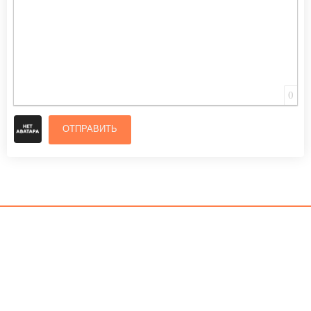
0
ОТПРАВИТЬ