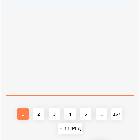
1
2
3
4
5
...
167
ВПЕРЕД