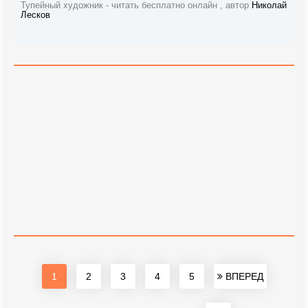
Тупейный художник - читать бесплатно онлайн , автор
Николай
Лесков
1
2
3
4
5
ВПЕРЕД