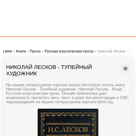
Litmir
»
Книги
»
Проза
»
Русская классическая проза
» Николай Лесков - Тупейный художник
НИКОЛАЙ ЛЕСКОВ - ТУПЕЙНЫЙ
ХУДОЖНИК
На нашем литературном портале можно бесплатно читать книгу
Николай Лесков - Тупейный художник, Николай Лесков . Жанр:
Русская классическая проза. Онлайн библиотека дает
возможность прочитать весь текст и даже без регистрации и СМС
подтверждения на нашем литературном портале litmir.org.