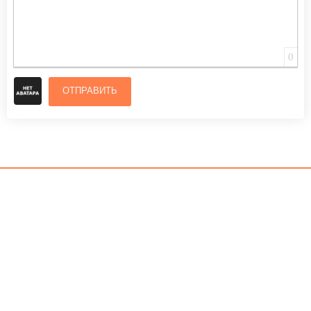
0
ОТПРАВИТЬ