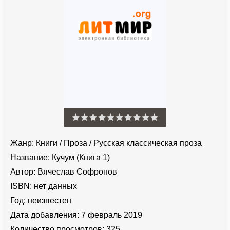
Жанр:
Книги
/
Проза
/
Русская классическая проза
Название:
Кучум (Книга 1)
Автор:
Вячеслав Софронов
ISBN:
нет данных
Год:
неизвестен
Дата добавления:
7 февраль 2019
Количество просмотров:
325