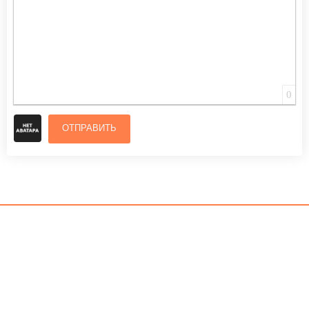
0
ОТПРАВИТЬ