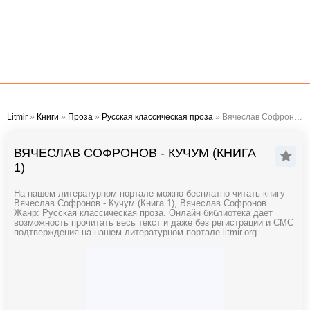
Litmir
»
Книги
»
Проза
»
Русская классическая проза
» Вячеслав Софронов - Кучум (Книга 1)
ВЯЧЕСЛАВ СОФРОНОВ - КУЧУМ (КНИГА
1)
На нашем литературном портале можно бесплатно читать книгу
Вячеслав Софронов - Кучум (Книга 1), Вячеслав Софронов .
Жанр: Русская классическая проза. Онлайн библиотека дает
возможность прочитать весь текст и даже без регистрации и СМС
подтверждения на нашем литературном портале litmir.org.