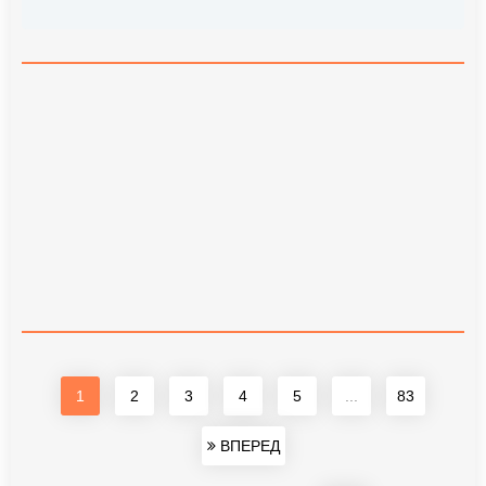
1
2
3
4
5
...
83
ВПЕРЕД