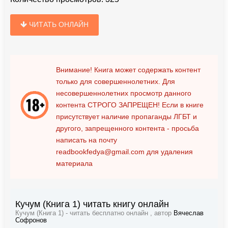
ЧИТАТЬ ОНЛАЙН
Внимание! Книга может содержать контент
только для совершеннолетних. Для
несовершеннолетних просмотр данного
контента
СТРОГО ЗАПРЕЩЕН!
Если в книге
присутствует наличие пропаганды ЛГБТ и
другого, запрещенного контента - просьба
написать на почту
readbookfedya@gmail.com
для удаления
материала
Кучум (Книга 1) читать книгу онлайн
Кучум (Книга 1) - читать бесплатно онлайн , автор
Вячеслав
Софронов