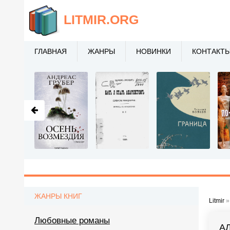
LITMIR
.ORG
ГЛАВНАЯ
ЖАНРЫ
НОВИНКИ
КОНТАКТ
ЖАНРЫ КНИГ
Litmir
Любовные романы
А