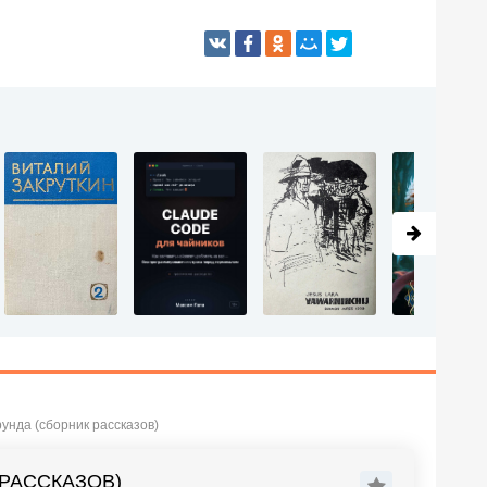
рунда (сборник рассказов)
 РАССКАЗОВ)