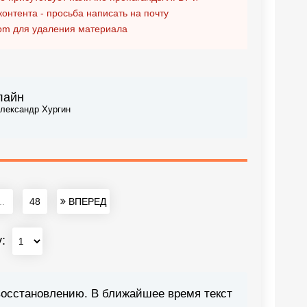
контента - просьба написать на почту
om
для удаления материала
лайн
лександр Хургин
..
48
ВПЕРЕД
у:
восстановлению. В ближайшее время текст