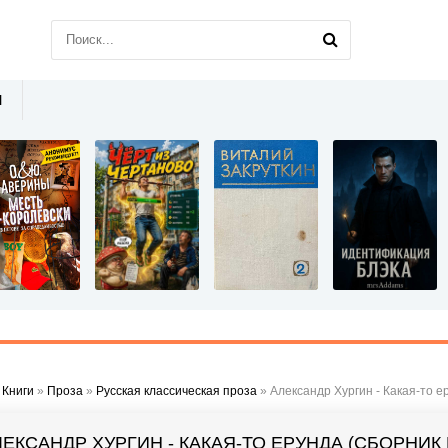
Ы
»
Книги
»
Проза
»
Русская классическая проза
» Александр Хургин - Какая-то е
ЛЕКСАНДР ХУРГИН - КАКАЯ-ТО ЕРУНДА (СБОРНИК