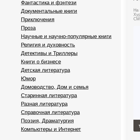
Фантастика и фэнтези
Документальные книги
На 
Хур
Приключения
СМС
Проза
Научные и научно-популярные книги
Религия и духовность
Детективы и Триллеры
Книги о бизнесе
Детская литература
Юмор
Домоводство, Дом и семья
Старинная литература
Разная литература
Справочная литература
Поэзия, Драматургия
Компьютеры и Интернет