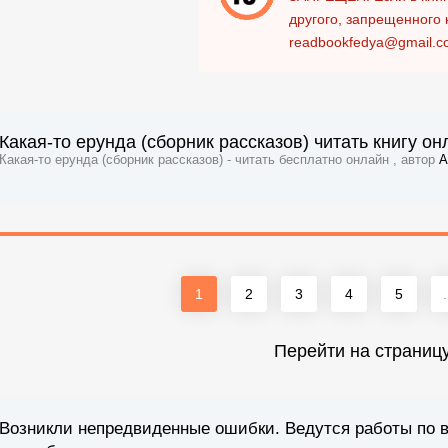
другого, запрещенного 
readbookfedya@gmail.c
Какая-то ерунда (сборник рассказов) читать книгу он
Какая-то ерунда (сборник рассказов) - читать бесплатно онлайн , автор
А
1
2
3
4
5
.
Перейти на страниц
Возникли непредвиденные ошибки. Ведутся работы по 