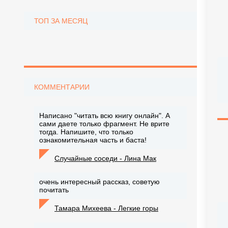
ТОП ЗА МЕСЯЦ
КОММЕНТАРИИ
Написано "читать всю книгу онлайн". А
сами даете только фрагмент. Не врите
тогда. Напишите, что только
ознакомительная часть и баста!
Случайные соседи - Лина Мак
очень интересный рассказ, советую
почитать
Тамара Михеева - Легкие горы