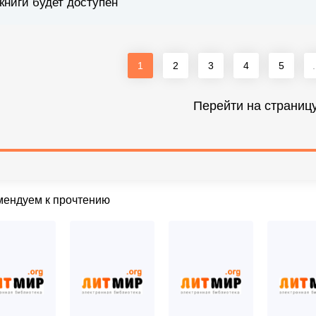
книги будет доступен
1
2
3
4
5
.
Перейти на страниц
мендуем к прочтению