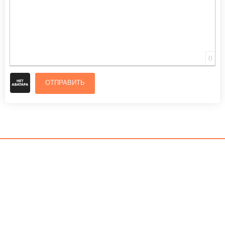
0
ОТПРАВИТЬ