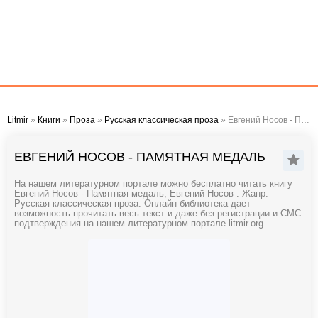
Litmir
»
Книги
»
Проза
»
Русская классическая проза
» Евгений Носов - Памятная медаль
ЕВГЕНИЙ НОСОВ - ПАМЯТНАЯ МЕДАЛЬ
На нашем литературном портале можно бесплатно читать книгу
Евгений Носов - Памятная медаль, Евгений Носов . Жанр:
Русская классическая проза. Онлайн библиотека дает
возможность прочитать весь текст и даже без регистрации и СМС
подтверждения на нашем литературном портале litmir.org.