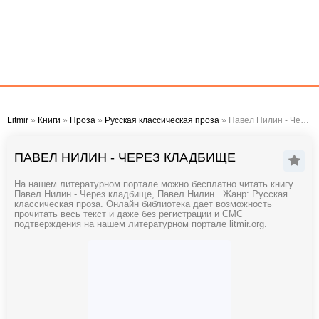
Litmir
»
Книги
»
Проза
»
Русская классическая проза
» Павел Нилин - Через кладбище
ПАВЕЛ НИЛИН - ЧЕРЕЗ КЛАДБИЩЕ
На нашем литературном портале можно бесплатно читать книгу
Павел Нилин - Через кладбище, Павел Нилин . Жанр: Русская
классическая проза. Онлайн библиотека дает возможность
прочитать весь текст и даже без регистрации и СМС
подтверждения на нашем литературном портале litmir.org.