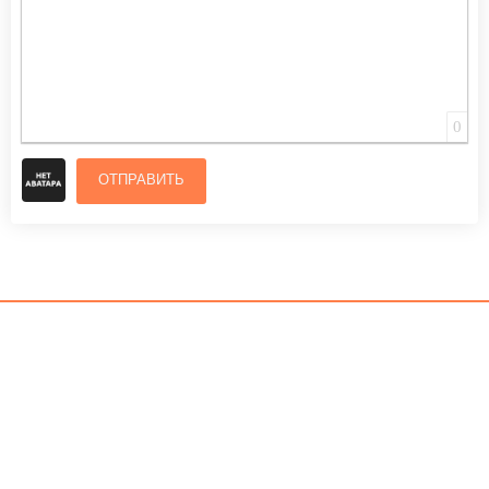
0
ОТПРАВИТЬ