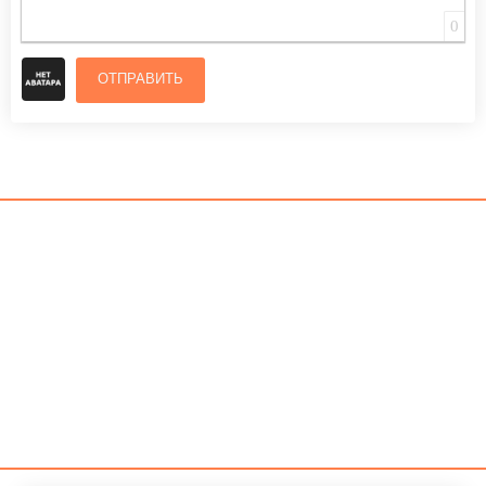
0
ОТПРАВИТЬ