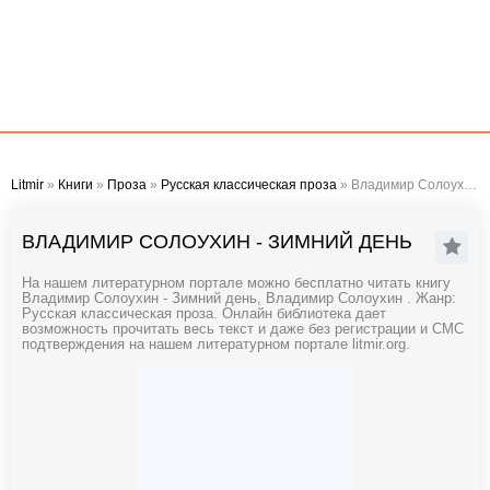
Litmir
»
Книги
»
Проза
»
Русская классическая проза
» Владимир Солоухин - Зимний день
ВЛАДИМИР СОЛОУХИН - ЗИМНИЙ ДЕНЬ
На нашем литературном портале можно бесплатно читать книгу
Владимир Солоухин - Зимний день, Владимир Солоухин . Жанр:
Русская классическая проза. Онлайн библиотека дает
возможность прочитать весь текст и даже без регистрации и СМС
подтверждения на нашем литературном портале litmir.org.