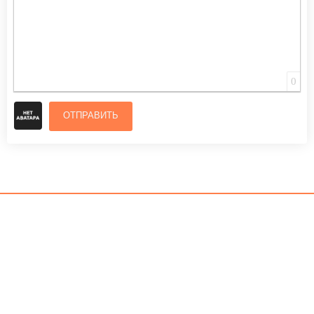
0
ОТПРАВИТЬ