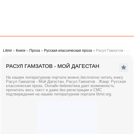
Litmir
»
Книги
»
Проза
»
Русская классическая проза
» Расул Гамзатов - Мой Дагестан
РАСУЛ ГАМЗАТОВ - МОЙ ДАГЕСТАН
На нашем литературном портале можно бесплатно читать книгу
Расул Гамзатов - Мой Дагестан, Расул Гамзатов . Жанр: Русская
классическая проза. Онлайн библиотека дает возможность
прочитать весь текст и даже без регистрации и СМС
подтверждения на нашем литературном портале litmir.org.