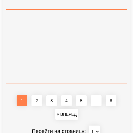
1
2
3
4
5
...
8
ВПЕРЕД
Перейти на страницу: