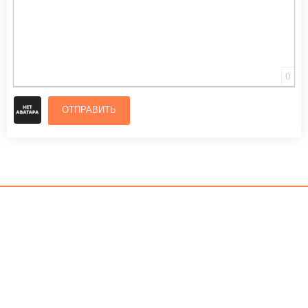
0
ОТПРАВИТЬ