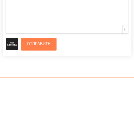
0
ОТПРАВИТЬ