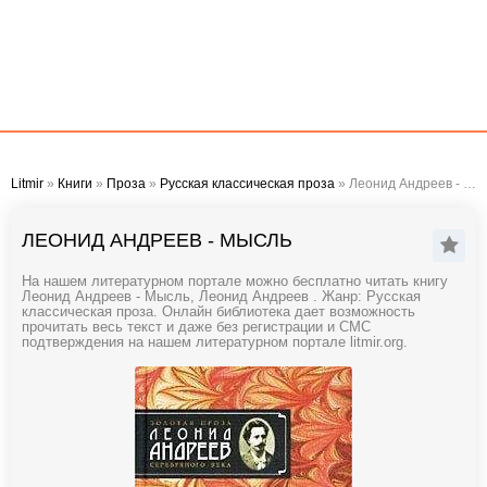
Litmir
»
Книги
»
Проза
»
Русская классическая проза
» Леонид Андреев - Мысль
ЛЕОНИД АНДРЕЕВ - МЫСЛЬ
На нашем литературном портале можно бесплатно читать книгу
Леонид Андреев - Мысль, Леонид Андреев . Жанр: Русская
классическая проза. Онлайн библиотека дает возможность
прочитать весь текст и даже без регистрации и СМС
подтверждения на нашем литературном портале litmir.org.